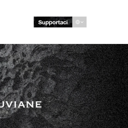
Select Language
Supportaci