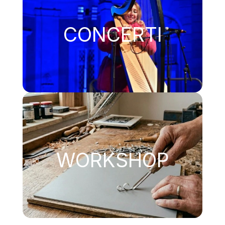
CONCERTI
WORKSHOP