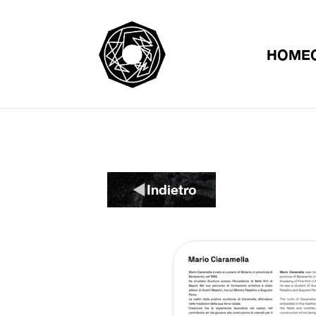
HOME
Indietro